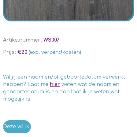
Artikelnummer:
WS007
Prijs:
€20
(excl verzendkosten)
Wil jij een naam en/of geboortedatum verwerkt
hebben? Laat me
hier
weten wat de naam en
geboortedatum is en dan laat ik je weten wat
mogelijk is.
Deze wil ik!