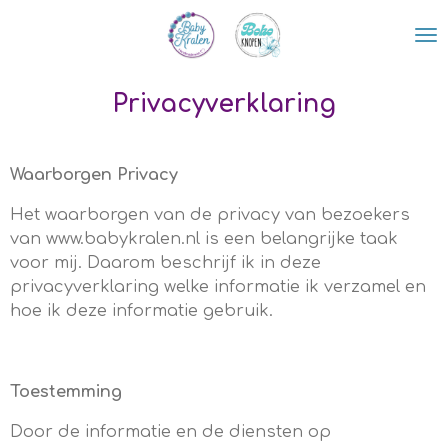
Ga
direct
naar
de
Privacyverklaring
hoofdinhoud
Waarborgen Privacy
Het waarborgen van de privacy van bezoekers
van www.babykralen.nl is een belangrijke taak
voor mij. Daarom beschrijf ik in deze
privacyverklaring welke informatie ik verzamel en
hoe ik deze informatie gebruik.
Toestemming
Door de informatie en de diensten op