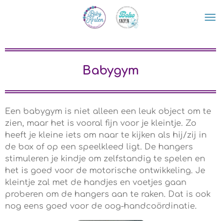
Ga
direct
naar
de
hoofdinhoud
Babygym
Een babygym is niet alleen een leuk object om te
zien, maar het is vooral fijn voor je kleintje. Zo
heeft je kleine iets om naar te kijken als hij/zij in
de box of op een speelkleed ligt. De hangers
stimuleren je kindje om zelfstandig te spelen en
het is goed voor de motorische ontwikkeling. Je
kleintje zal met de handjes en voetjes gaan
proberen om de hangers aan te raken. Dat is ook
nog eens goed voor de oog-handcoördinatie.