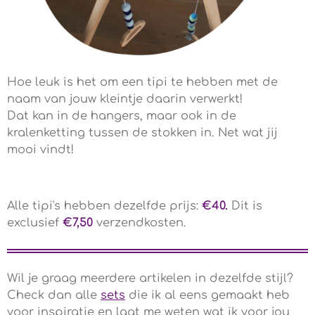
Hoe leuk is het om een tipi te hebben met de
naam van jouw kleintje daarin verwerkt!
Dat kan in de hangers, maar ook in de
kralenketting tussen de stokken in. Net wat jij
mooi vindt!
Alle tipi's hebben dezelfde prijs:
€40.
Dit is
exclusief
€7,50
verzendkosten.
Wil je graag meerdere artikelen in dezelfde stijl?
Check dan alle
sets
die ik al eens gemaakt heb
voor inspiratie en laat me weten wat ik voor jou