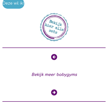
Deze wil ik!
Bekijk meer babygyms