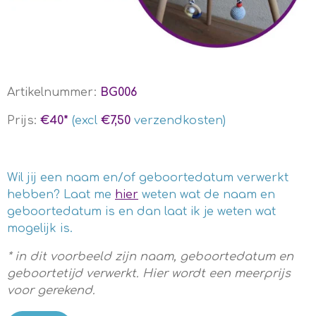
Artikelnummer:
BG006
Prijs:
€40*
(excl
€7,50
verzendkosten)
Wil jij een naam en/of geboortedatum verwerkt
hebben? Laat me
hier
weten wat de naam en
geboortedatum is en dan laat ik je weten wat
mogelijk is.
* in dit voorbeeld zijn naam, geboortedatum en
geboortetijd verwerkt. Hier wordt een meerprijs
voor gerekend.