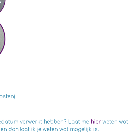
osten)
rtedatum verwerkt hebben? Laat me
hier
weten wat
 dan laat ik je weten wat mogelijk is.