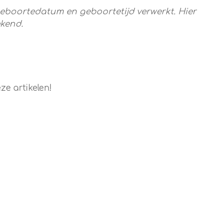
 geboortedatum en geboortetijd verwerkt. Hier
ekend.
e artikelen!