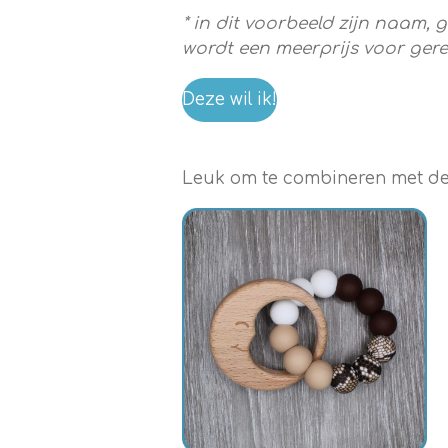
* in dit voorbeeld zijn naam,
wordt een meerprijs voor ger
Deze wil ik!
Leuk om te combineren met dez