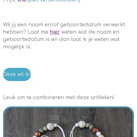
Prijs:
€10
(excl verzendkosten)
Wil jij een naam en/of geboortedatum verwerkt
hebben? Laat me
hier
weten wat de naam en
geboortedatum is en dan laat ik je weten wat
mogelijk is.
Deze wil ik!
Leuk om te combineren met deze artikelen!