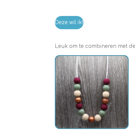
Deze wil ik!
Leuk om te combineren met dez