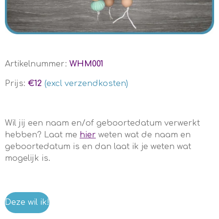
Artikelnummer:
WHM001
Prijs:
€12
(excl verzendkosten)
Wil jij een naam en/of geboortedatum verwerkt
hebben? Laat me
hier
weten wat de naam en
geboortedatum is en dan laat ik je weten wat
mogelijk is.
Deze wil ik!