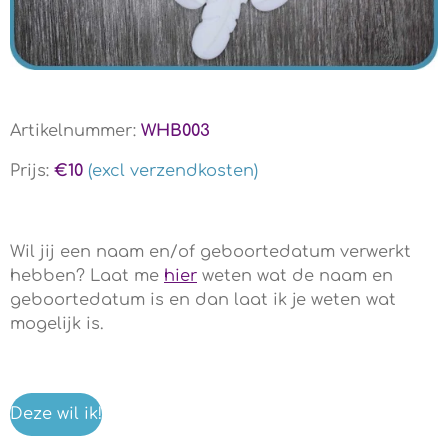
Artikelnummer:
WHB003
Prijs:
€10
(excl verzendkosten)
Wil jij een naam en/of geboortedatum verwerkt
hebben? Laat me
hier
weten wat de naam en
geboortedatum is en dan laat ik je weten wat
mogelijk is.
Deze wil ik!