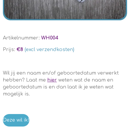
Artikelnummer:
WH004
Prijs:
€8
(excl verzendkosten)
Wil jij een naam en/of geboortedatum verwerkt
hebben? Laat me
hier
weten wat de naam en
geboortedatum is en dan laat ik je weten wat
mogelijk is.
Deze wil ik!