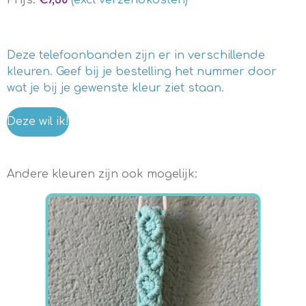
Prijs:
€7,50
(excl verzendkosten)
Deze telefoonbanden zijn er in verschillende
kleuren. Geef bij je bestelling het nummer door
wat je bij je gewenste kleur ziet staan.
Deze wil ik!
Andere kleuren zijn ook mogelijk: