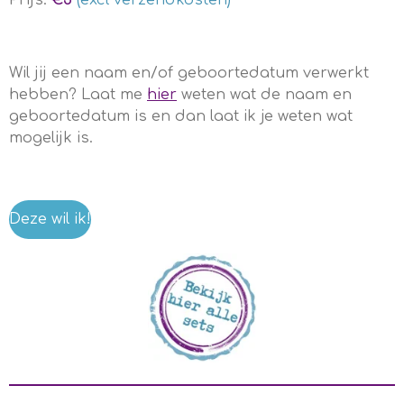
Prijs:
€5
(excl verzendkosten)
Wil jij een naam en/of geboortedatum verwerkt
hebben? Laat me
hier
weten wat de naam en
geboortedatum is en dan laat ik je weten wat
mogelijk is.
Deze wil ik!