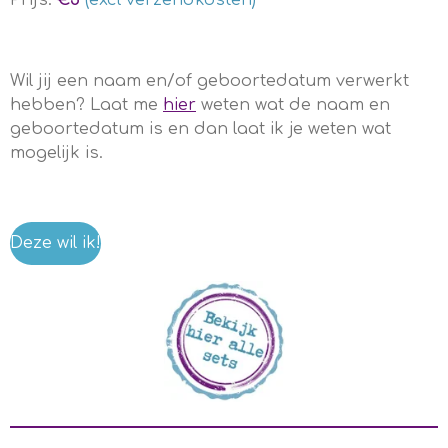
Prijs:
€5
(excl verzendkosten)
Wil jij een naam en/of geboortedatum verwerkt
hebben? Laat me
hier
weten wat de naam en
geboortedatum is en dan laat ik je weten wat
mogelijk is.
Deze wil ik!