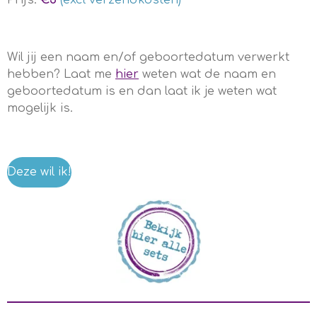
Prijs:
€5
(excl verzendkosten)
Wil jij een naam en/of geboortedatum verwerkt
hebben? Laat me
hier
weten wat de naam en
geboortedatum is en dan laat ik je weten wat
mogelijk is.
Deze wil ik!