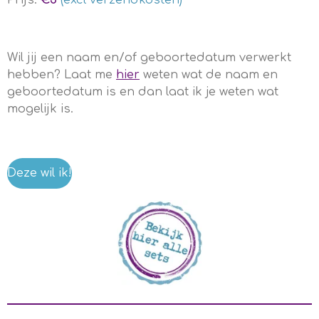
Prijs:
€5
(excl verzendkosten)
Wil jij een naam en/of geboortedatum verwerkt
hebben? Laat me
hier
weten wat de naam en
geboortedatum is en dan laat ik je weten wat
mogelijk is.
Deze wil ik!