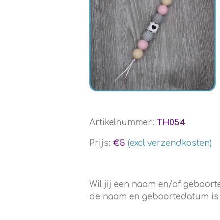
Artikelnummer:
TH054
Prijs:
€5
(excl verzendkosten)
Wil jij een naam en/of geboo
de naam en geboortedatum is en