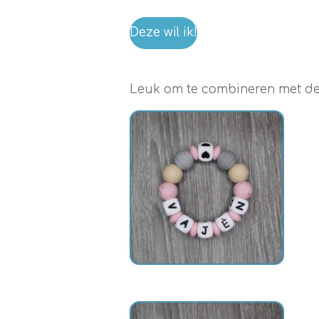
Deze wil ik!
Leuk om te combineren met dez