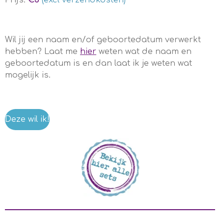
Prijs:
€5
(excl verzendkosten)
Wil jij een naam en/of geboortedatum verwerkt
hebben? Laat me
hier
weten wat de naam en
geboortedatum is en dan laat ik je weten wat
mogelijk is.
Deze wil ik!