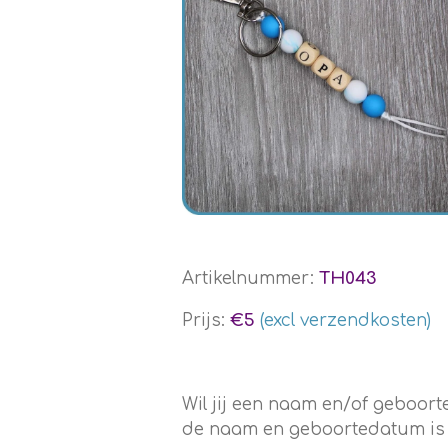
Artikelnummer:
TH043
Prijs:
€5
(excl verzendkosten)
Wil jij een naam en/of geboo
de naam en geboortedatum is en