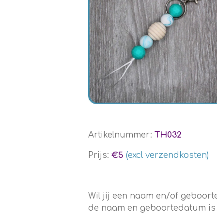
Artikelnummer:
TH032
Prijs:
€5
(excl verzendkosten)
Wil jij een naam en/of geboo
de naam en geboortedatum is en