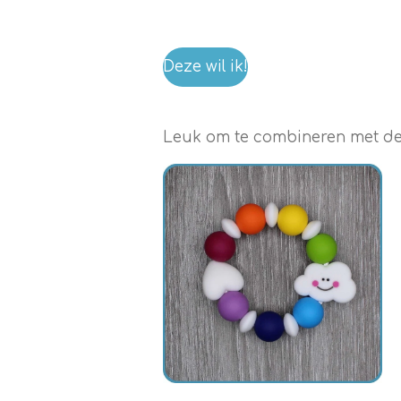
Deze wil ik!
Leuk om te combineren met dez