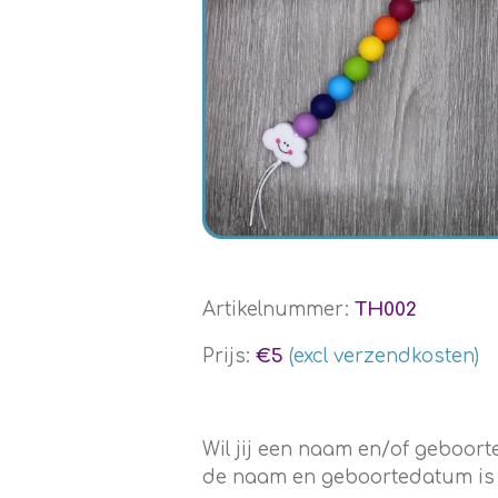
Artikelnummer:
TH002
Prijs:
€5
(excl verzendkosten)
Wil jij een naam en/of geboo
de naam en geboortedatum is en