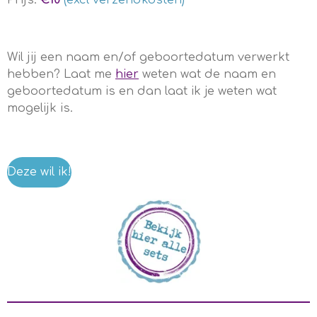
Prijs:
€10
(excl verzendkosten)
Wil jij een naam en/of geboortedatum verwerkt
hebben? Laat me
hier
weten wat de naam en
geboortedatum is en dan laat ik je weten wat
mogelijk is.
Deze wil ik!