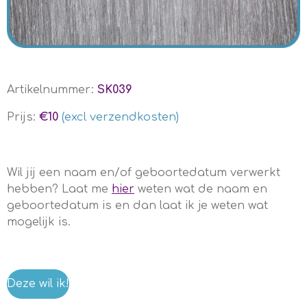
Artikelnummer:
SK039
Prijs:
€10
(excl verzendkosten)
Wil jij een naam en/of geboortedatum verwerkt
hebben? Laat me
hier
weten wat de naam en
geboortedatum is en dan laat ik je weten wat
mogelijk is.
Deze wil ik!