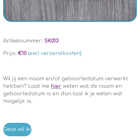
Artikelnummer:
SK013
Prijs:
€10
(excl verzendkosten)
Wil jij een naam en/of geboortedatum verwerkt
hebben? Laat me
hier
weten wat de naam en
geboortedatum is en dan laat ik je weten wat
mogelijk is.
Deze wil ik!