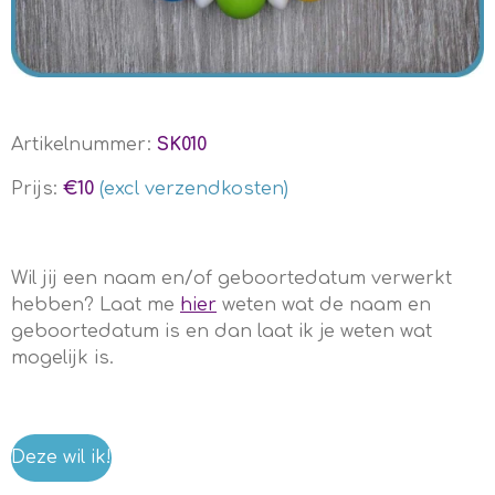
Artikelnummer:
SK010
Prijs:
€10
(excl verzendkosten)
Wil jij een naam en/of geboortedatum verwerkt
hebben? Laat me
hier
weten wat de naam en
geboortedatum is en dan laat ik je weten wat
mogelijk is.
Deze wil ik!