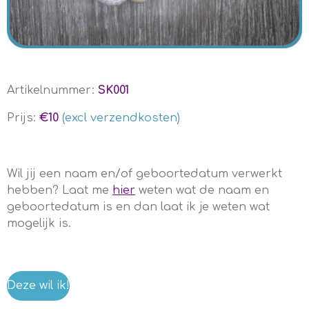
Artikelnummer:
SK001
Prijs:
€10
(excl verzendkosten)
Wil jij een naam en/of geboortedatum verwerkt
hebben? Laat me
hier
weten wat de naam en
geboortedatum is en dan laat ik je weten wat
mogelijk is.
Deze wil ik!