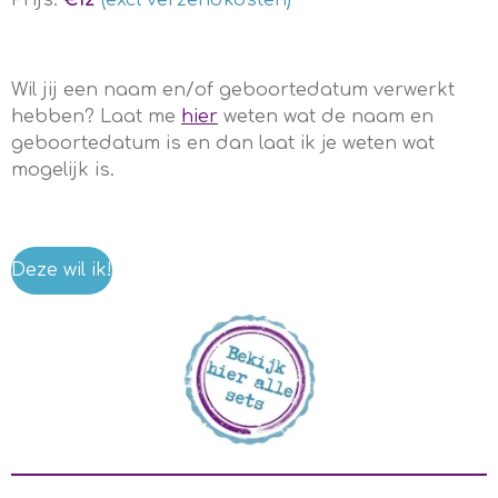
Prijs:
€12
(excl verzendkosten)
Wil jij een naam en/of geboortedatum verwerkt
hebben? Laat me
hier
weten wat de naam en
geboortedatum is en dan laat ik je weten wat
mogelijk is.
Deze wil ik!