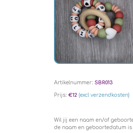
Artikelnummer:
SBR013
Prijs:
€12
(excl verzendkosten)
Wil jij een naam en/of geboo
de naam en geboortedatum is en