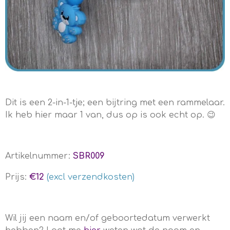
Dit is een 2-in-1-tje; een bijtring met een rammelaar.
Ik heb hier maar 1 van, dus op is ook echt op. 😉
Artikelnummer:
SBR009
Prijs:
€12
(excl verzendkosten)
Wil jij een naam en/of geboortedatum verwerkt