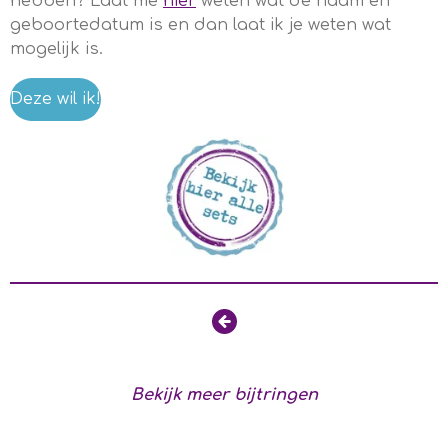
hebben? Laat me
hier
weten wat de naam en
geboortedatum is en dan laat ik je weten wat
mogelijk is.
Deze wil ik!
Bekijk meer bijtringen