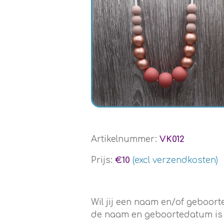
Artikelnummer:
VK012
Prijs:
€10
(excl verzendkosten)
Wil jij een naam en/of geboo
de naam en geboortedatum is en