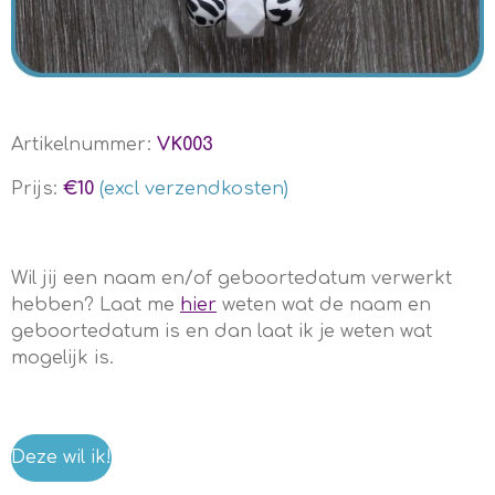
Artikelnummer:
VK003
Prijs:
€10
(excl verzendkosten)
Wil jij een naam en/of geboortedatum verwerkt
hebben? Laat me
hier
weten wat de naam en
geboortedatum is en dan laat ik je weten wat
mogelijk is.
Deze wil ik!