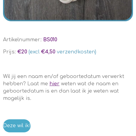
Artikelnummer:
BS010
Prijs:
€20
(excl
€4,50
verzendkosten)
Wil jij een naam en/of geboortedatum verwerkt
hebben? Laat me
hier
weten wat de naam en
geboortedatum is en dan laat ik je weten wat
mogelijk is.
Deze wil ik!