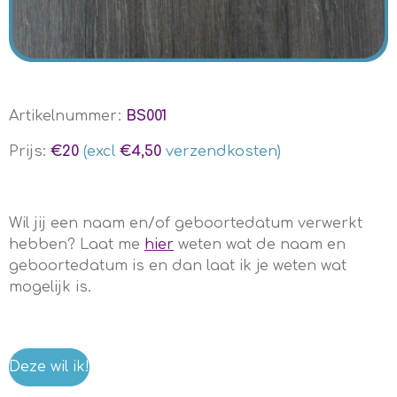
Artikelnummer:
BS001
Prijs:
€20
(excl
€4,50
verzendkosten)
Wil jij een naam en/of geboortedatum verwerkt
hebben? Laat me
hier
weten wat de naam en
geboortedatum is en dan laat ik je weten wat
mogelijk is.
Deze wil ik!