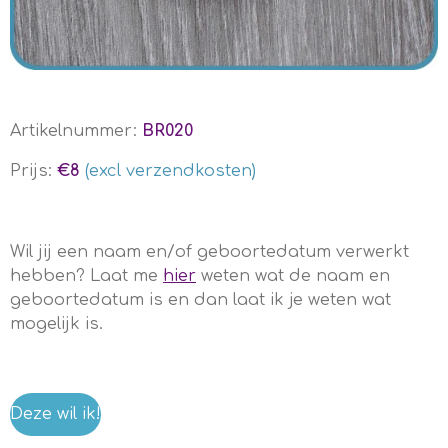
Artikelnummer:
BR020
Prijs:
€8
(excl verzendkosten)
Wil jij een naam en/of geboortedatum verwerkt
hebben? Laat me
hier
weten wat de naam en
geboortedatum is en dan laat ik je weten wat
mogelijk is.
Deze wil ik!