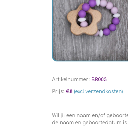
Artikelnummer:
BR003
Prijs:
€8
(excl verzendkosten)
Wil jij een naam en/of geboo
de naam en geboortedatum is en