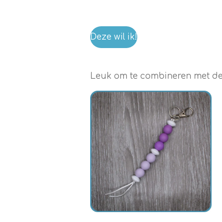
Deze wil ik!
Leuk om te combineren met dez