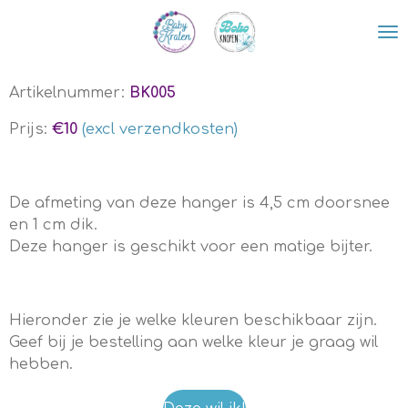
Ga
direct
naar
de
Artikelnummer:
BK005
hoofdinhoud
Prijs:
€10
(excl verzendkosten)
De afmeting van deze hanger is 4,5 cm doorsnee
en 1 cm dik.
Deze hanger is geschikt voor een matige bijter.
Hieronder zie je welke kleuren beschikbaar zijn.
Geef bij je bestelling aan welke kleur je graag wil
hebben.